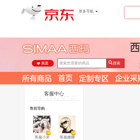
更多导航
服装城
食品
金融
搜索
客服中心
SERVICE
售前导购
客服小米
客服娜娜