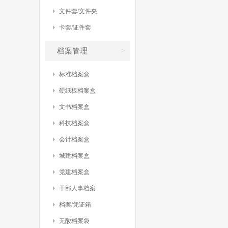
文件套/文件夹
卡套/证件套
>
档案管理
标准档案盒
硬纸板档案盒
文书档案盒
科技档案盒
会计档案盒
城建档案盒
党建档案盒
干部人事档案
档案/凭证箱
无酸档案袋