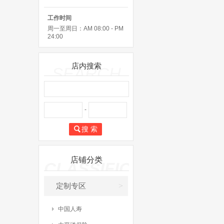
工作时间
周一至周日：AM 08:00 - PM
24:00
店内搜索
SEARCH
-
搜 索
店铺分类
CLASSIFICATE
>
定制专区
中国人寿